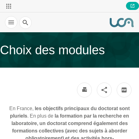
Recherche
Choix des modules
En France,
les objectifs principaux du doctorat sont
pluriels
. En plus de
la formation par la recherche en
laboratoire, un doctorat comprend également des
formations collectives (avec des sujets à aborder
obligatoirement) et des activités hors-