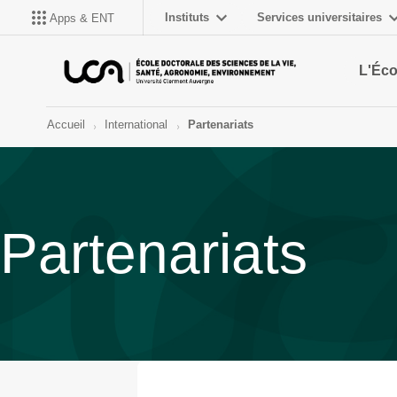
Instituts
Services universitaires
Apps & ENT
L'Éco
Accueil
International
Partenariats
Partenariats