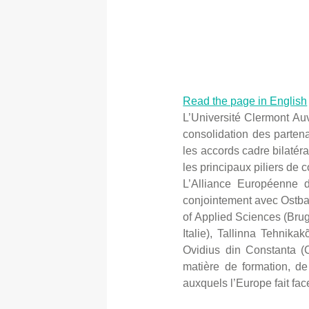
Read the page in English
L’Université Clermont Au
consolidation des partenar
les accords cadre bilatéra
les principaux piliers de 
L’Alliance Européenne 
conjointement avec Ostba
of Applied Sciences (Brug
Italie), Tallinna Tehnika
Ovidius din Constanta (C
matière de formation, de
auxquels l’Europe fait fac