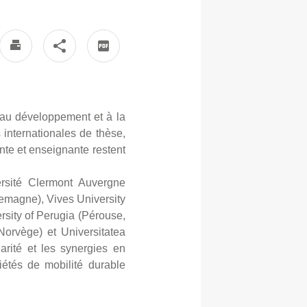
 au développement et à la
s internationales de thèse,
ante et enseignante restent
rsité Clermont Auvergne
emagne), Vives University
rsity of Perugia (Pérouse,
 Norvège) et Universitatea
arité et les synergies en
iétés de mobilité durable