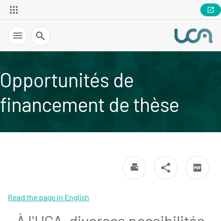
Recherche
Opportunités de
financement de thèse
Read the page in English
À l'UCA, diverses possibilités