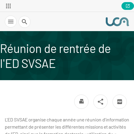
Recherche
Réunion de rentrée de
l'ED SVSAE
L’ED SVSAE organise chaque année une réunion d’information
permettant de présenter les différentes missions et activités
de l’ED, ainsi que la formation doctorale : utilisation du «