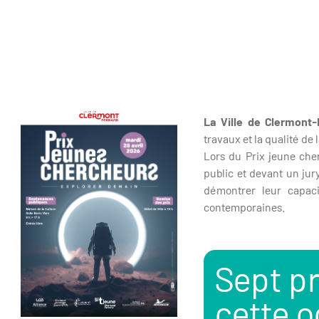
La Ville de Clermont-
travaux et la qualité de
Lors du Prix jeune che
public et devant un jury
démontrer leur capacit
contemporaines.
Sept pr
cette 