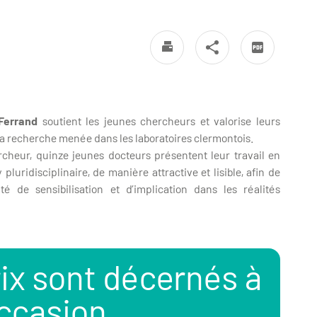
Ferrand
soutient les jeunes chercheurs et valorise leurs
 la recherche menée dans les laboratoires clermontois.
rcheur, quinze jeunes docteurs présentent leur travail en
 pluridisciplinaire, de manière attractive et lisible, afin de
é de sensibilisation et d’implication dans les réalités
ix sont décernés à
occasion