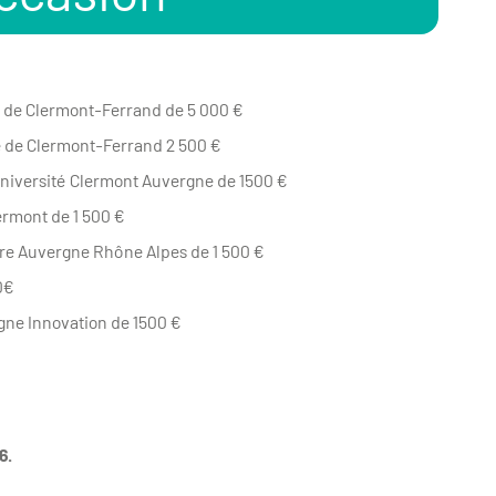
le de Clermont-Ferrand de 5 000 €
lle de Clermont-Ferrand 2 500 €
Université Clermont Auvergne de 1500 €
ermont de 1 500 €
re Auvergne Rhône Alpes de 1 500 €
0€
gne Innovation de 1500 €
6.