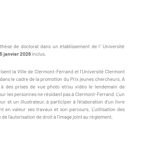
thèse de doctorat dans un établissement de l' Université
5 janvier 2026
inclus.
sent la Ville de Clermont-Ferrand et l’Université Clermont
 dans le cadre de la promotion du Prix jeunes chercheurs. A
r à des prises de vue photo et/ou vidéo le lendemain de
pour les personnes ne résidant pas à Clermont-Ferrand. L’un
t un illustrateur, à participer à l’élaboration d’un livre
t en valeur ses travaux et son parcours. L’utilisation des
de l’autorisation de droit à l’image joint au règlement.