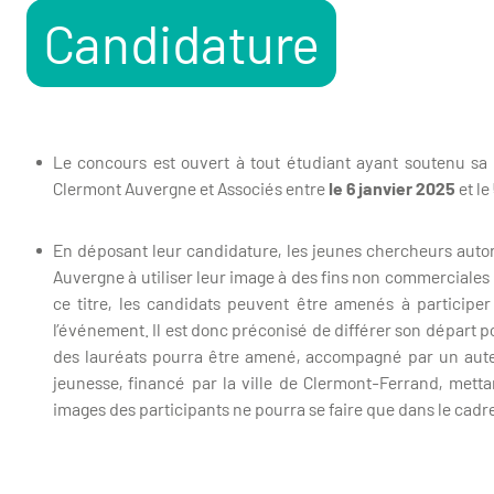
Candidature
Le concours est ouvert à tout étudiant ayant soutenu sa 
Clermont Auvergne et Associés entre
le 6 janvier 2025
et le
En déposant leur candidature, les jeunes chercheurs autori
Auvergne à utiliser leur image à des fins non commerciales
ce titre, les candidats peuvent être amenés à participe
l’événement. Il est donc préconisé de différer son départ 
des lauréats pourra être amené, accompagné par un auteur e
jeunesse, financé par la ville de Clermont-Ferrand, mettan
images des participants ne pourra se faire que dans le cadre 