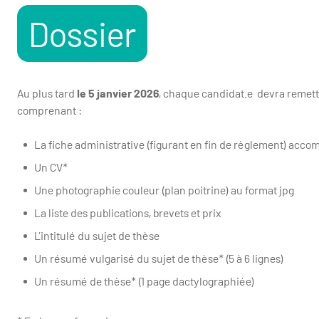
Dossier
Au plus tard
le 5 janvier 2026
, chaque candidat.e devra remett
comprenant :
La fiche administrative (figurant en fin de règlement) accom
Un CV*
Une photographie couleur (plan poitrine) au format jpg
La liste des publications, brevets et prix
L’intitulé du sujet de thèse
Un résumé vulgarisé du sujet de thèse* (5 à 6 lignes)
Un résumé de thèse* (1 page dactylographiée)