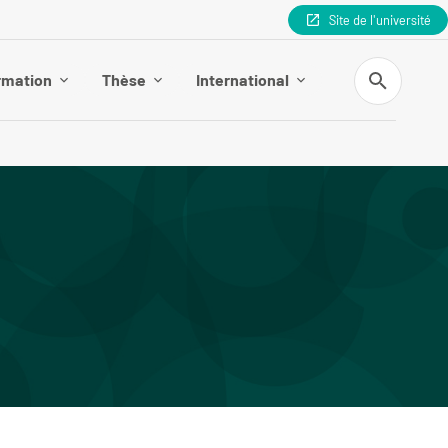
Site de l'université
Recherche
rmation
Thèse
International