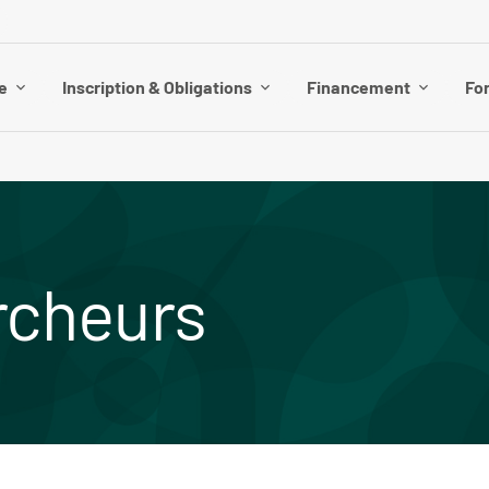
e
Inscription & Obligations
Financement
Fo
rcheurs