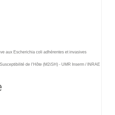
ve aux Escherichia coli adhérentes et invasives
 Susceptibilité de l’Hôte (M2iSH) - UMR Inserm / INRAE
e