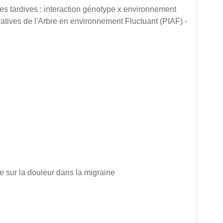
lées tardives : interaction génotype x environnement
atives de l'Arbre en environnement Fluctuant (PIAF) -
e sur la douleur dans la migraine