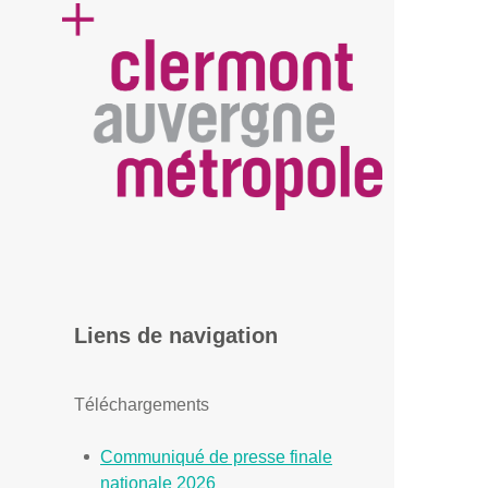
Liens de navigation
Téléchargements
Communiqué de presse finale
nationale 2026