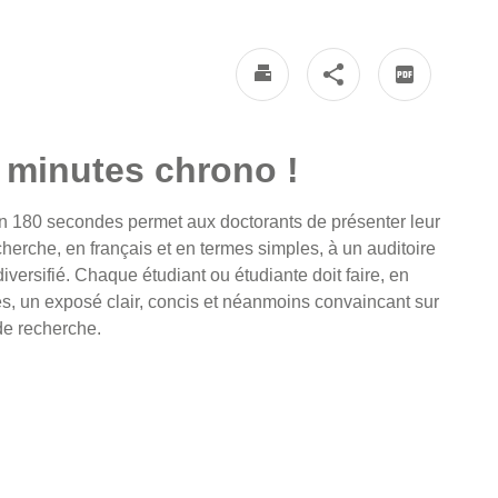
 minutes chrono !
n 180 secondes permet aux doctorants de présenter leur
cherche, en français et en termes simples, à un auditoire
diversifié. Chaque étudiant ou étudiante doit faire, en
es, un exposé clair, concis et néanmoins convaincant sur
de recherche.