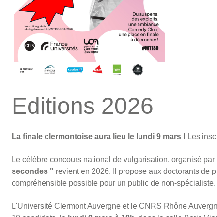
Editions 2026
La finale clermontoise aura lieu le lundi 9 mars !
Les insc
Le célèbre concours national de vulgarisation, organisé pa
secondes "
revient en 2026. Il propose aux doctorants de p
compréhensible possible pour un public de non-spécialiste.
L'Université Clermont Auvergne et le CNRS Rhône Auvergne 