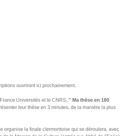
riptions ouvriront ici prochainement.
r France Universités et le CNRS,
" Ma thèse en 180
résenter leur thèse en 3 minutes, de la manière la plus
organise la finale clermontoise qui se déroulera, avec