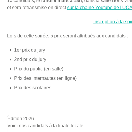
10 candidats, le
lundi 9 mars à 18h
, dans la salle Boris Vi
et sera retransmise en direct
sur la chaine Youtube de l'UC
Inscription à la so
Lors de cette soirée, 5 prix seront attribués aux candidats :
1er prix du jury
2nd prix du jury
Prix du public (en salle)
Prix des internautes (en ligne)
Prix des scolaires
Edition 2026
Voici nos candidats à la finale locale