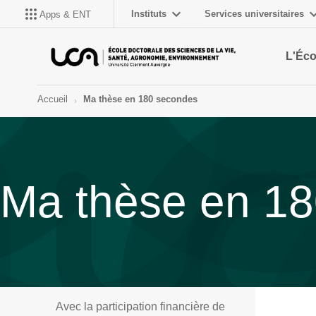
Instituts
Services universitaires
Apps & ENT
L'Éco
Accueil
Ma thèse en 180 secondes
Ma thèse en 1
Avec la participation financière de