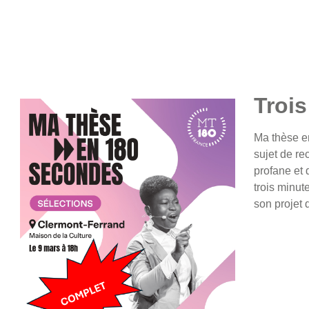
Trois
Ma thèse e
sujet de re
profane et 
trois minut
son projet 