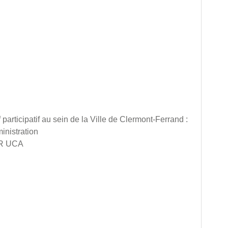
articipatif au sein de la Ville de Clermont-Ferrand :
inistration
UR UCA